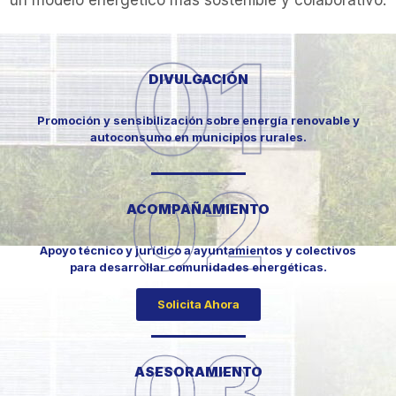
un modelo energético más sostenible y colaborativo.
DIVULGACIÓN
Promoción y sensibilización sobre energía renovable y
autoconsumo en municipios rurales.
ACOMPAÑAMIENTO
Apoyo técnico y jurídico a ayuntamientos y colectivos
para desarrollar comunidades energéticas.
Solicita Ahora
ASESORAMIENTO