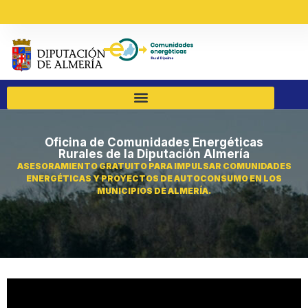
Oficina de Comunidades Energéticas
Rurales de la Diputación Almería
ASESORAMIENTO GRATUITO PARA IMPULSAR COMUNIDADES
ENERGÉTICAS Y PROYECTOS DE AUTOCONSUMO EN LOS
MUNICIPIOS DE ALMERÍA.