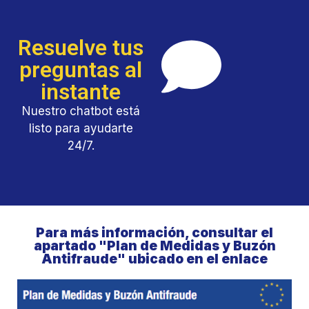
Resuelve tus
preguntas al
instante
Nuestro chatbot está
listo para ayudarte
24/7.
Para más información, consultar el
apartado "Plan de Medidas y Buzón
Antifraude" ubicado en el enlace