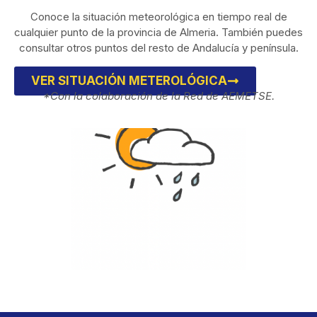
Conoce la situación meteorológica en tiempo real de
cualquier punto de la provincia de Almeria. También puedes
consultar otros puntos del resto de Andalucía y península.
VER SITUACIÓN METEROLÓGICA
*Con la colaboración de la Red de AEMETSE.