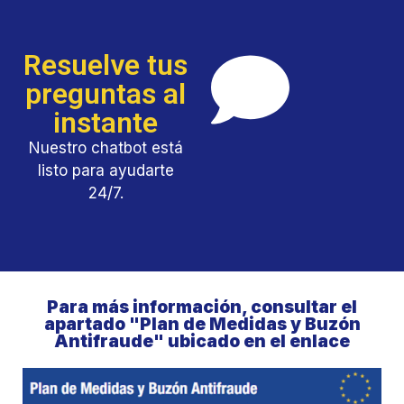
Resuelve tus
preguntas al
instante
Nuestro chatbot está
listo para ayudarte
24/7.
Para más información, consultar el
apartado "Plan de Medidas y Buzón
Antifraude" ubicado en el enlace