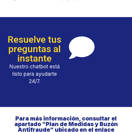
Resuelve tus
preguntas al
instante
Nuestro chatbot está
listo para ayudarte
24/7.
Para más información, consultar el
apartado "Plan de Medidas y Buzón
Antifraude" ubicado en el enlace