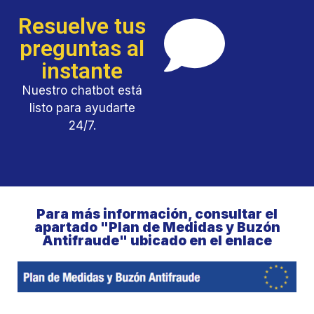
Resuelve tus
preguntas al
instante
Nuestro chatbot está
listo para ayudarte
24/7.
Para más información, consultar el
apartado "Plan de Medidas y Buzón
Antifraude" ubicado en el enlace