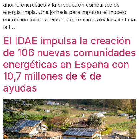
ahorro energético y la producción compartida de
energía limpia. Una jornada para impulsar el modelo
energético local La Diputación reunió a alcaldes de toda
la […]
El IDAE impulsa la creación
de 106 nuevas comunidades
energéticas en España con
10,7 millones de € de
ayudas